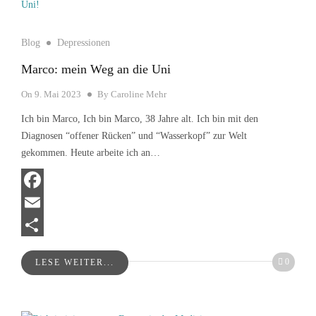
Blog
Depressionen
Marco: mein Weg an die Uni
On
9. Mai 2023
By
Caroline Mehr
Ich bin Marco, Ich bin Marco, 38 Jahre alt. Ich bin mit den
Diagnosen “offener Rücken” und “Wasserkopf” zur Welt
gekommen. Heute arbeite ich an…
Facebook
Email
Teilen
0
LESE WEITER...