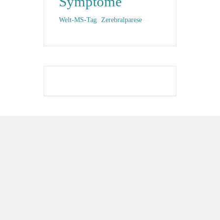
Symptome
Welt-MS-Tag
Zerebralparese