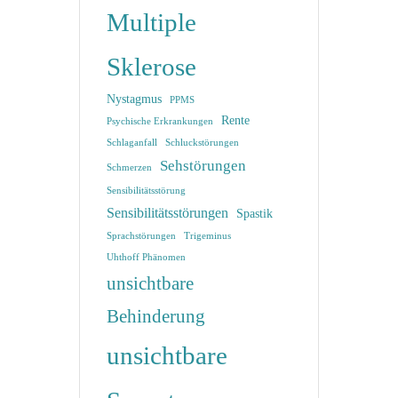
Multiple
Sklerose
Nystagmus
PPMS
Rente
Psychische Erkrankungen
Schlaganfall
Schluckstörungen
Sehstörungen
Schmerzen
Sensibilitätsstörung
Sensibilitätsstörungen
Spastik
Sprachstörungen
Trigeminus
Uhthoff Phänomen
unsichtbare
Behinderung
unsichtbare