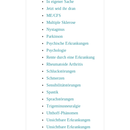
In eigener Sache
Jetzt seid ihr dran
ME/CFS
Multiple Sklerose
Nystagmus
Parkinson
Psychische Erkrankungen
Psychologie
Rente durch eine Erkrankung
Rheumatoide Arthritis
Schluckstörungen
Schmerzen
Sensibilitätstörungen
Spastik
Sprachstörungen
Trigeminusneuralgie
Uhthoff-Phänomen
Unsichtbare Erkrankungen
Unsichtbare Erkrankungen