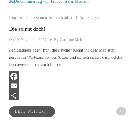
Blog
Depressionen
Unsichtbare Erkrankungen
Die spinnt doch!
On
20. November 2022
By
Caroline Mehr
Fehldiagnose oder “nur” die Psyche? Kennt ihr das? Man sitzt
nervös im Wartezimmer des Arztes und ist sich sicher, dass welche
Beschwerden man auch immer…
Facebook
Email
Teilen
3
LESE WEITER...