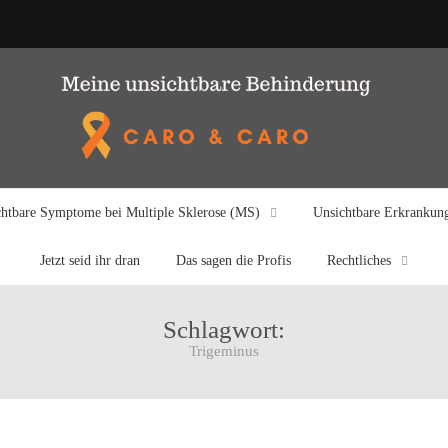
htbare Symptome bei Multiple Sklerose (MS)
Unsichtbare Erkrankun
Jetzt seid ihr dran
Das sagen die Profis
Rechtliches
Schlagwort:
Trigeminus