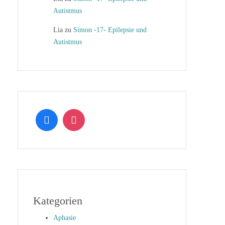
Autistmus
Lia
zu
Simon -17- Epilepsie und
Autistmus
Kategorien
Aphasie