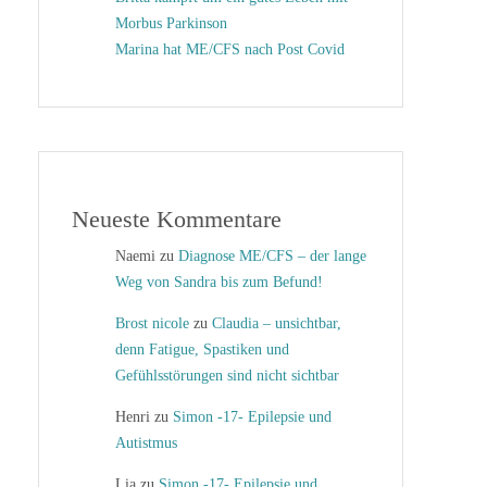
Morbus Parkinson
Marina hat ME/CFS nach Post Covid
Neueste Kommentare
Naemi
zu
Diagnose ME/CFS – der lange
Weg von Sandra bis zum Befund!
Brost nicole
zu
Claudia – unsichtbar,
denn Fatigue, Spastiken und
Gefühlsstörungen sind nicht sichtbar
Henri
zu
Simon -17- Epilepsie und
Autistmus
Lia
zu
Simon -17- Epilepsie und