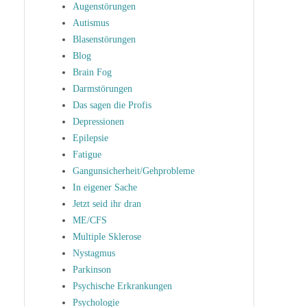
Augenstörungen
Autismus
Blasenstörungen
Blog
Brain Fog
Darmstörungen
Das sagen die Profis
Depressionen
Epilepsie
Fatigue
Gangunsicherheit/Gehprobleme
In eigener Sache
Jetzt seid ihr dran
ME/CFS
Multiple Sklerose
Nystagmus
Parkinson
Psychische Erkrankungen
Psychologie