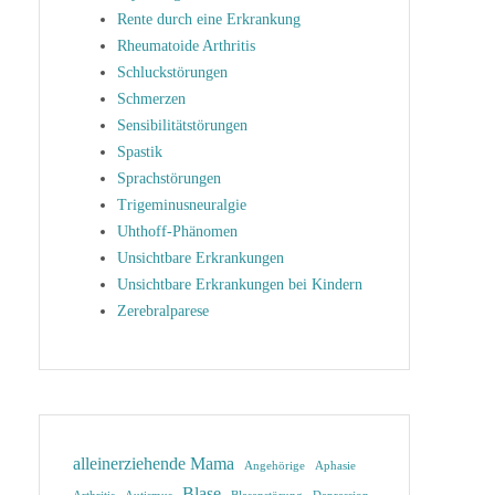
Rente durch eine Erkrankung
Rheumatoide Arthritis
Schluckstörungen
Schmerzen
Sensibilitätstörungen
Spastik
Sprachstörungen
Trigeminusneuralgie
Uhthoff-Phänomen
Unsichtbare Erkrankungen
Unsichtbare Erkrankungen bei Kindern
Zerebralparese
alleinerziehende Mama
Angehörige
Aphasie
Blase