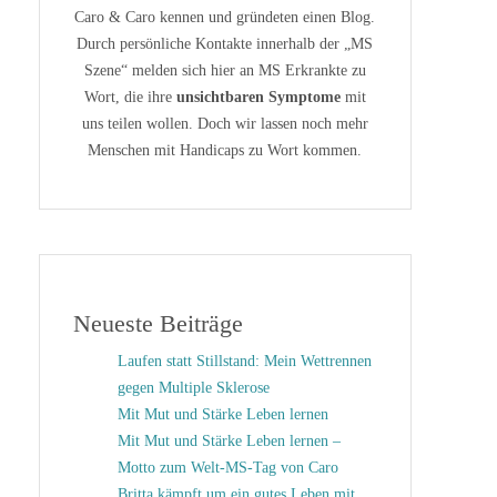
Caro & Caro kennen und gründeten einen Blog.
Durch persönliche Kontakte innerhalb der „MS
Szene“ melden sich hier an MS Erkrankte zu
Wort, die ihre
unsichtbaren Symptome
mit
uns teilen wollen. Doch wir lassen noch mehr
Menschen mit Handicaps zu Wort kommen.
Neueste Beiträge
Laufen statt Stillstand: Mein Wettrennen
gegen Multiple Sklerose
Mit Mut und Stärke Leben lernen
Mit Mut und Stärke Leben lernen –
Motto zum Welt-MS-Tag von Caro
Britta kämpft um ein gutes Leben mit