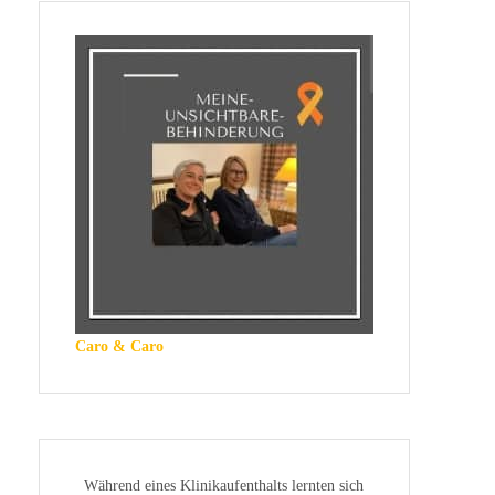
Caro & Caro
Während eines Klinikaufenthalts lernten sich