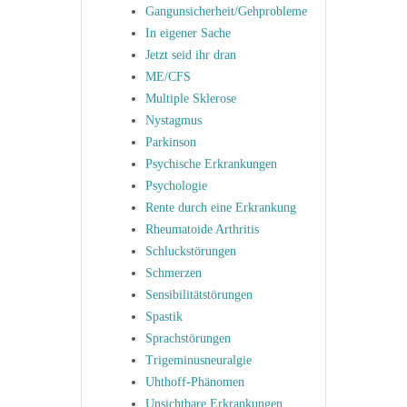
Gangunsicherheit/Gehprobleme
In eigener Sache
Jetzt seid ihr dran
ME/CFS
Multiple Sklerose
Nystagmus
Parkinson
Psychische Erkrankungen
Psychologie
Rente durch eine Erkrankung
Rheumatoide Arthritis
Schluckstörungen
Schmerzen
Sensibilitätstörungen
Spastik
Sprachstörungen
Trigeminusneuralgie
Uhthoff-Phänomen
Unsichtbare Erkrankungen