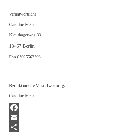
Verantwortliche:
Caroline Mehr
Klaushagerweg 33
13467 Berlin
Fon 03025563293
Redaktionelle Verantwortung:
Caroline Mehr
Facebook
Email
Teilen