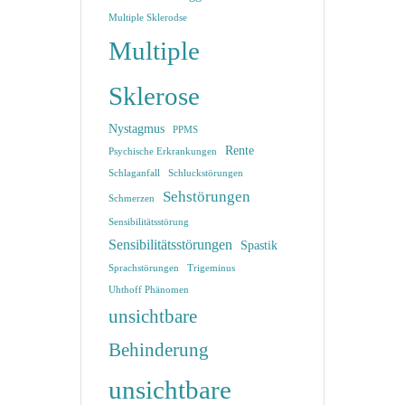
Multiple Sklerodse
Multiple
Sklerose
Nystagmus
PPMS
Rente
Psychische Erkrankungen
Schlaganfall
Schluckstörungen
Sehstörungen
Schmerzen
Sensibilitätsstörung
Sensibilitätsstörungen
Spastik
Sprachstörungen
Trigeminus
Uhthoff Phänomen
unsichtbare
Behinderung
unsichtbare