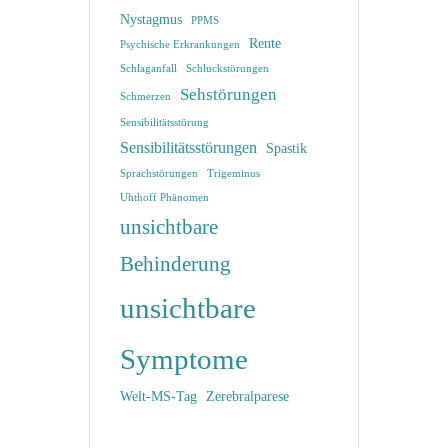
Nystagmus
PPMS
Rente
Psychische Erkrankungen
Schlaganfall
Schluckstörungen
Sehstörungen
Schmerzen
Sensibilitätsstörung
Sensibilitätsstörungen
Spastik
Sprachstörungen
Trigeminus
Uhthoff Phänomen
unsichtbare
Behinderung
unsichtbare
Symptome
Welt-MS-Tag
Zerebralparese