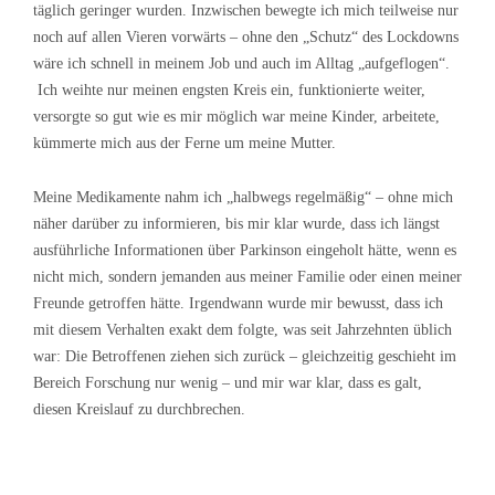
täglich geringer wurden. Inzwischen bewegte ich mich teilweise nur
noch auf allen Vieren vorwärts – ohne den „Schutz“ des Lockdowns
wäre ich schnell in meinem Job und auch im Alltag „aufgeflogen“.
Ich weihte nur meinen engsten Kreis ein, funktionierte weiter,
versorgte so gut wie es mir möglich war meine Kinder, arbeitete,
kümmerte mich aus der Ferne um meine Mutter.
Meine Medikamente nahm ich „halbwegs regelmäßig“ – ohne mich
näher darüber zu informieren, bis mir klar wurde, dass ich längst
ausführliche Informationen über Parkinson eingeholt hätte, wenn es
nicht mich, sondern jemanden aus meiner Familie oder einen meiner
Freunde getroffen hätte. Irgendwann wurde mir bewusst, dass ich
mit diesem Verhalten exakt dem folgte, was seit Jahrzehnten üblich
war: Die Betroffenen ziehen sich zurück – gleichzeitig geschieht im
Bereich Forschung nur wenig – und mir war klar, dass es galt,
diesen Kreislauf zu durchbrechen.