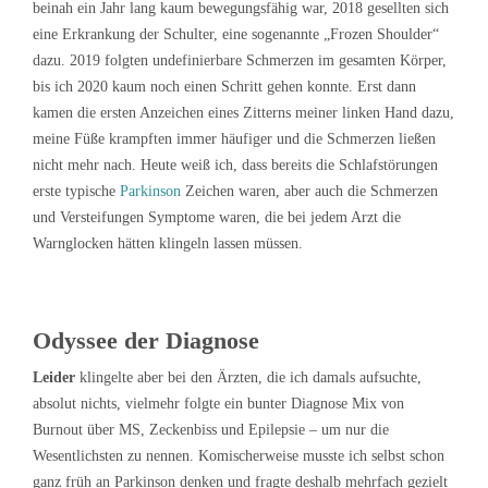
beinah ein Jahr lang kaum bewegungsfähig war, 2018 gesellten sich
eine Erkrankung der Schulter, eine sogenannte „Frozen Shoulder“
dazu. 2019 folgten undefinierbare Schmerzen im gesamten Körper,
bis ich 2020 kaum noch einen Schritt gehen konnte. Erst dann
kamen die ersten Anzeichen eines Zitterns meiner linken Hand dazu,
meine Füße krampften immer häufiger und die Schmerzen ließen
nicht mehr nach. Heute weiß ich, dass bereits die Schlafstörungen
erste typische
Parkinson
Zeichen waren, aber auch die Schmerzen
und Versteifungen Symptome waren, die bei jedem Arzt die
Warnglocken hätten klingeln lassen müssen.
Odyssee der Diagnose
Leider
klingelte aber bei den Ärzten, die ich damals aufsuchte,
absolut nichts, vielmehr folgte ein bunter Diagnose Mix von
Burnout über MS, Zeckenbiss und Epilepsie – um nur die
Wesentlichsten zu nennen. Komischerweise musste ich selbst schon
ganz früh an Parkinson denken und fragte deshalb mehrfach gezielt