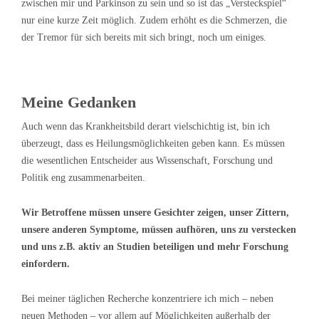
zwischen mir und Parkinson zu sein und so ist das „Versteckspiel“
nur eine kurze Zeit möglich. Zudem erhöht es die Schmerzen, die
der Tremor für sich bereits mit sich bringt, noch um einiges.
Meine Gedanken
Auch wenn das Krankheitsbild derart vielschichtig ist, bin ich
überzeugt, dass es Heilungsmöglichkeiten geben kann. Es müssen
die wesentlichen Entscheider aus Wissenschaft, Forschung und
Politik eng zusammenarbeiten.
Wir Betroffene müssen unsere Gesichter zeigen, unser Zittern,
unsere anderen Symptome, müssen aufhören, uns zu verstecken
und uns z.B. aktiv an Studien beteiligen und mehr Forschung
einfordern.
Bei meiner täglichen Recherche konzentriere ich mich – neben
neuen Methoden – vor allem auf Möglichkeiten außerhalb der