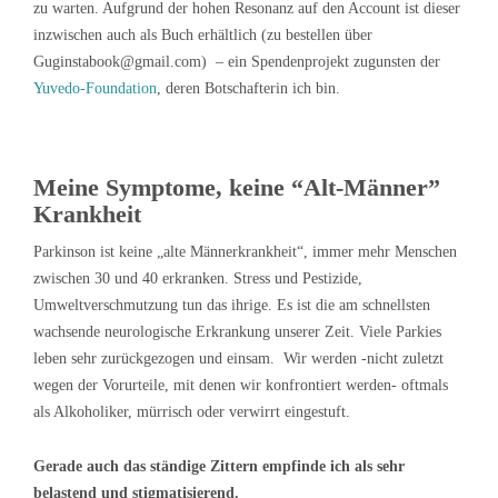
zu warten. Aufgrund der hohen Resonanz auf den Account ist dieser
inzwischen auch als Buch erhältlich (zu bestellen über
Guginstabook@gmail.com) – ein Spendenprojekt zugunsten der
Yuvedo-Foundation
, deren Botschafterin ich bin.
Meine Symptome, keine “Alt-Männer”
Krankheit
Parkinson ist keine „alte Männerkrankheit“, immer mehr Menschen
zwischen 30 und 40 erkranken. Stress und Pestizide,
Umweltverschmutzung tun das ihrige. Es ist die am schnellsten
wachsende neurologische Erkrankung unserer Zeit. Viele Parkies
leben sehr zurückgezogen und einsam. Wir werden -nicht zuletzt
wegen der Vorurteile, mit denen wir konfrontiert werden- oftmals
als Alkoholiker, mürrisch oder verwirrt eingestuft.
Gerade auch das ständige Zittern empfinde ich als sehr
belastend und stigmatisierend.