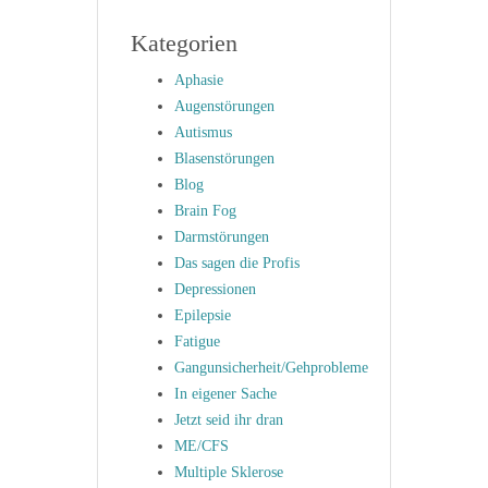
Kategorien
Aphasie
Augenstörungen
Autismus
Blasenstörungen
Blog
Brain Fog
Darmstörungen
Das sagen die Profis
Depressionen
Epilepsie
Fatigue
Gangunsicherheit/Gehprobleme
In eigener Sache
Jetzt seid ihr dran
ME/CFS
Multiple Sklerose