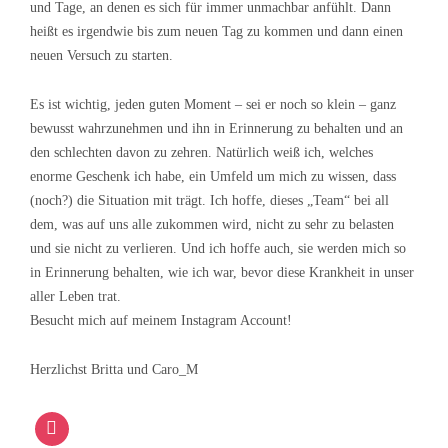
und Tage, an denen es sich für immer unmachbar anfühlt. Dann
heißt es irgendwie bis zum neuen Tag zu kommen und dann einen
neuen Versuch zu starten.
Es ist wichtig, jeden guten Moment – sei er noch so klein – ganz
bewusst wahrzunehmen und ihn in Erinnerung zu behalten und an
den schlechten davon zu zehren. Natürlich weiß ich, welches
enorme Geschenk ich habe, ein Umfeld um mich zu wissen, dass
(noch?) die Situation mit trägt. Ich hoffe, dieses „Team“ bei all
dem, was auf uns alle zukommen wird, nicht zu sehr zu belasten
und sie nicht zu verlieren. Und ich hoffe auch, sie werden mich so
in Erinnerung behalten, wie ich war, bevor diese Krankheit in unser
aller Leben trat.
Besucht mich auf meinem Instagram Account!
Herzlichst Britta und Caro_M