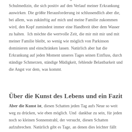
Schulmedizin, die sich positiv auf den Verlauf meiner Erkrankung
auswirken. Die größte Herausforderung ist schlussendlich aber die,
bei allem, was zukünftig auf mich und meine Familie zukommen
wird, den Kopf zumindest immer eine Handbreit über dem Wasser
zu halten. Ich möchte die wertvolle Zeit, die mir mit mir und mit
meiner Familie bleibt, so wenig wie möglich von Parkinson
dominieren und einschränken lassen. Natürlich aber hat die
Erkrankung auf jeden Moment unseres Tages seinen Einfluss, durch
ständige Schmerzen, ständige Müdigkeit, fehlende Belastbarkeit und
die Angst vor dem, was kommt.
Über die Kunst des Lebens
und ein Fazit
Aber die Kunst ist
, diesen Schatten jeden Tag aufs Neue so weit
weg zu drücken, wie eben möglich. Und dankbar zu sein, für jeden
noch so kleinen Sonnenstrahl, der versucht, diesen Schatten
aufzubrechen. Natürlich gibt es Tage, an denen dies leichter fällt