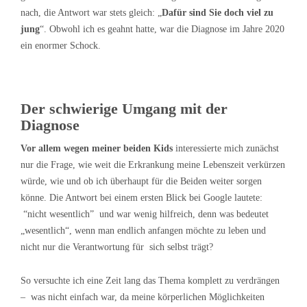
nach, die Antwort war stets gleich: „
Dafür sind Sie doch viel zu
jung
“. Obwohl ich es geahnt hatte, war die Diagnose im Jahre 2020
ein enormer Schock.
Der schwierige Umgang mit der
Diagnose
Vor allem wegen meiner beiden Kids
interessierte mich zunächst
nur die Frage, wie weit die Erkrankung meine Lebenszeit verkürzen
würde, wie und ob ich überhaupt für die Beiden weiter sorgen
könne. Die Antwort bei einem ersten Blick bei Google lautete:
“nicht wesentlich” und war wenig hilfreich, denn was bedeutet
„wesentlich“, wenn man endlich anfangen möchte zu leben und
nicht nur die Verantwortung für sich selbst trägt?
So versuchte ich eine Zeit lang das Thema komplett zu verdrängen
– was nicht einfach war, da meine körperlichen Möglichkeiten