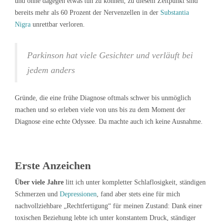
und ohne dagegen etwas tun zu können, zu diesem Zeitpunkt sind
bereits mehr als 60 Prozent der Nervenzellen in der
Substantia
Nigra
unrettbar verloren.
Parkinson hat viele Gesichter und verläuft bei
jedem anders
Gründe, die eine frühe Diagnose oftmals schwer bis unmöglich
machen und so erleben viele von uns bis zu dem Moment der
Diagnose eine echte Odyssee. Da machte auch ich keine Ausnahme.
Erste Anzeichen
Über viele Jahre
litt ich unter kompletter Schlaflosigkeit, ständigen
Schmerzen und
Depressionen
, fand aber stets eine für mich
nachvollziehbare „Rechtfertigung“ für meinen Zustand: Dank einer
toxischen Beziehung lebte ich unter konstantem Druck, ständiger