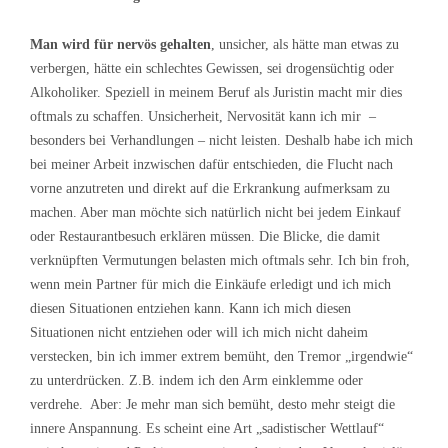
Man wird für nervös gehalten
, unsicher, als hätte man etwas zu
verbergen, hätte ein schlechtes Gewissen, sei drogensüchtig oder
Alkoholiker. Speziell in meinem Beruf als Juristin macht mir dies
oftmals zu schaffen. Unsicherheit, Nervosität kann ich mir –
besonders bei Verhandlungen – nicht leisten. Deshalb habe ich mich
bei meiner Arbeit inzwischen dafür entschieden, die Flucht nach
vorne anzutreten und direkt auf die Erkrankung aufmerksam zu
machen. Aber man möchte sich natürlich nicht bei jedem Einkauf
oder Restaurantbesuch erklären müssen. Die Blicke, die damit
verknüpften Vermutungen belasten mich oftmals sehr. Ich bin froh,
wenn mein Partner für mich die Einkäufe erledigt und ich mich
diesen Situationen entziehen kann. Kann ich mich diesen
Situationen nicht entziehen oder will ich mich nicht daheim
verstecken, bin ich immer extrem bemüht, den Tremor „irgendwie“
zu unterdrücken. Z.B. indem ich den Arm einklemme oder
verdrehe. Aber: Je mehr man sich bemüht, desto mehr steigt die
innere Anspannung. Es scheint eine Art „sadistischer Wettlauf“