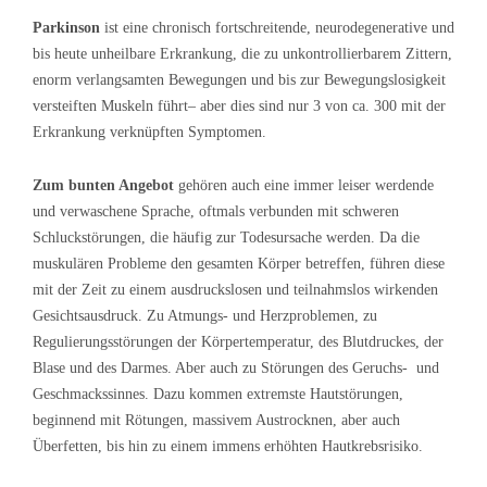
Parkinson
ist eine chronisch fortschreitende, neurodegenerative und
bis heute unheilbare Erkrankung, die zu unkontrollierbarem Zittern,
enorm verlangsamten Bewegungen und bis zur Bewegungslosigkeit
versteiften Muskeln führt– aber dies sind nur 3 von ca. 300 mit der
Erkrankung verknüpften Symptomen.
Zum bunten Angebot
gehören auch eine immer leiser werdende
und verwaschene Sprache, oftmals verbunden mit schweren
Schluckstörungen, die häufig zur Todesursache werden. Da die
muskulären Probleme den gesamten Körper betreffen, führen diese
mit der Zeit zu einem ausdruckslosen und teilnahmslos wirkenden
Gesichtsausdruck. Zu Atmungs- und Herzproblemen, zu
Regulierungsstörungen der Körpertemperatur, des Blutdruckes, der
Blase und des Darmes. Aber auch zu Störungen des Geruchs- und
Geschmackssinnes. Dazu kommen extremste Hautstörungen,
beginnend mit Rötungen, massivem Austrocknen, aber auch
Überfetten, bis hin zu einem immens erhöhten Hautkrebsrisiko.