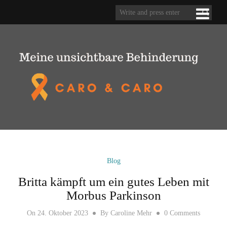
Blog
Britta kämpft um ein gutes Leben mit
Morbus Parkinson
On
24. Oktober 2023
By
Caroline Mehr
0 Comments