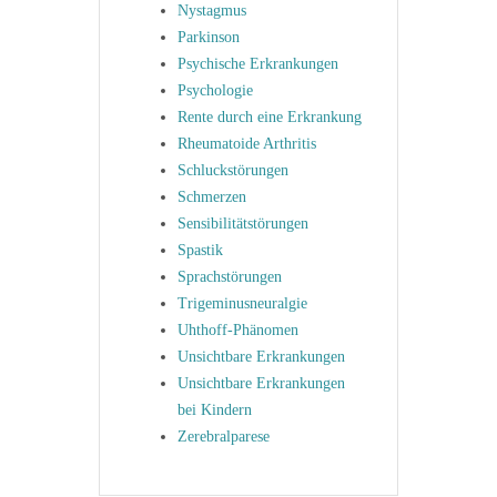
Nystagmus
Parkinson
Psychische Erkrankungen
Psychologie
Rente durch eine Erkrankung
Rheumatoide Arthritis
Schluckstörungen
Schmerzen
Sensibilitätstörungen
Spastik
Sprachstörungen
Trigeminusneuralgie
Uhthoff-Phänomen
Unsichtbare Erkrankungen
Unsichtbare Erkrankungen
bei Kindern
Zerebralparese