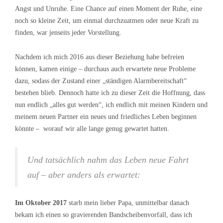
Angst und Unruhe. Eine Chance auf einen Moment der Ruhe, eine
noch so kleine Zeit, um einmal durchzuatmen oder neue Kraft zu
finden, war jenseits jeder Vorstellung.
Nachdem ich mich 2016 aus dieser Beziehung habe befreien
können, kamen einige – durchaus auch erwartete neue Probleme
dazu, sodass der Zustand einer „ständigen Alarmbereitschaft“
bestehen blieb. Dennoch hatte ich zu dieser Zeit die Hoffnung, dass
nun endlich „alles gut werden“, ich endlich mit meinen Kindern und
meinem neuen Partner ein neues und friedliches Leben beginnen
könnte – worauf wir alle lange genug gewartet hatten.
Und tatsächlich nahm das Leben neue Fahrt
auf – aber anders als erwartet:
Im Oktober 2017
starb mein lieber Papa, unmittelbar danach
bekam ich einen so gravierenden Bandscheibenvorfall, dass ich