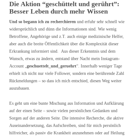
Die Aktion “geschüttelt und gerührt”:
Besser Leben durch mehr Wissen
Und so begann ich zu recherchieren
und erfuhr sehr schnell wie
widersprüchlich und dünn die Informationen sind. Wie wenig
Betroffene, Angehörige und z.T. auch einige medizinische Helfer,
aber auch die breite Öffentlichkeit über die Komplexität dieser
Erkrankung informiert sind. Aus dieser Erkenntnis und dem
Wunsch, etwas zu ändern, entstand über Nacht mein Instagram-
Account „
geschuettelt_und_geruehrt
“. Innerhalb weniger Tage
erhielt ich nicht nur viele Follower, sondern eine berührende Zahl
Rückmeldungen – so dass ich mich entschied, diesen Weg weiter
auszubauen.
Es geht um eine bunte Mischung aus Information und Aufklärung
auf der einen Seite – sowie vielen persönlichen Gedanken und
Sorgen auf der anderen Seite. Die intensive Recherche, die aktive
Auseinandersetzung, das Aufschreiben, sind für mich persönlich
hilfreicher, als passiv die Krankheit anzunehmen oder auf Heilung